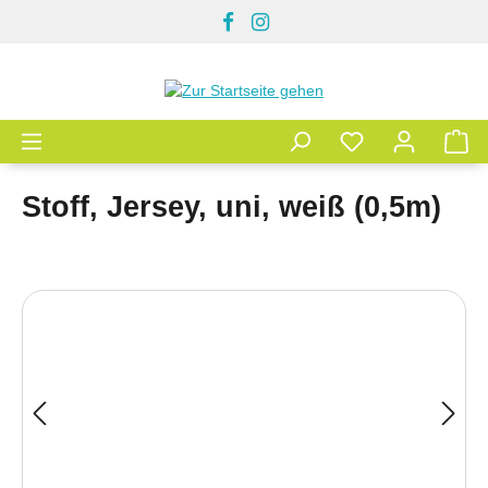
Zum Hauptinhalt springen
Stoff, Jersey, uni, weiß (0,5m)
Bildergalerie überspringen