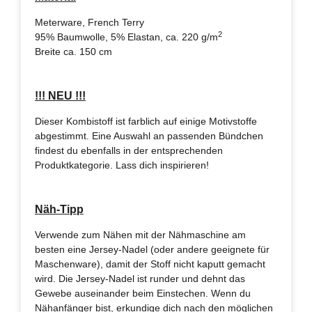
Meterware, French Terry
2
95% Baumwolle, 5% Elastan, ca. 220 g/m
Breite ca. 150 cm
!!! NEU !!!
Dieser Kombistoff ist farblich auf einige Motivstoffe
abgestimmt. Eine Auswahl an passenden Bündchen
findest du ebenfalls in der entsprechenden
Produktkategorie. Lass dich inspirieren!
Näh-Tipp
Verwende zum Nähen mit der Nähmaschine am
besten eine Jersey-Nadel (oder andere geeignete für
Maschenware), damit der Stoff nicht kaputt gemacht
wird. Die Jersey-Nadel ist runder und dehnt das
Gewebe auseinander beim Einstechen. Wenn du
Nähanfänger bist, erkundige dich nach den möglichen