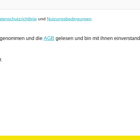
tenschutzrichtlinie
und
Nutzungsbedingungen
.
s genommen und die
AGB
gelesen und bin mit ihnen einverstan
r.