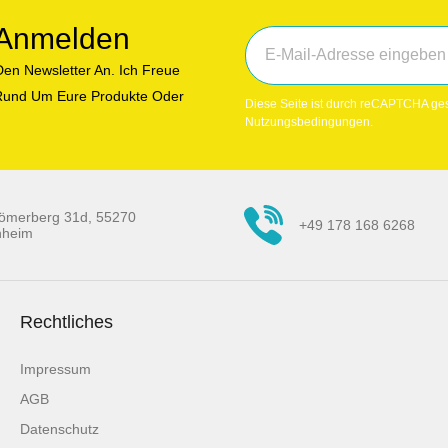
r Anmelden
en Newsletter An. Ich Freue
n Rund Um Eure Produkte Oder
Diese Seite ist durch reCAPTCHA ges
Nutzungsbedingungen.
ömerberg 31d, 55270
+49 178 168 6268
nheim
Rechtliches
Impressum
AGB
Datenschutz