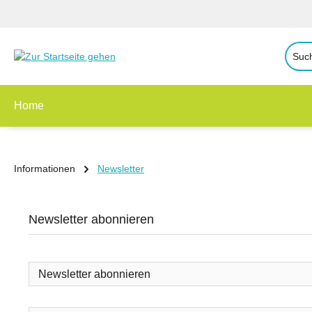
 Hauptinhalt springen
Zur Suche springen
Zur Hauptnavigation springen
Home
Informationen
Newsletter
Newsletter abonnieren