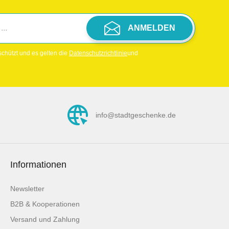
ANMELDEN
chützt und es gelten die
Datenschutzrichtlinie
und
info@stadtgeschenke.de
Informationen
Newsletter
B2B & Kooperationen
Versand und Zahlung