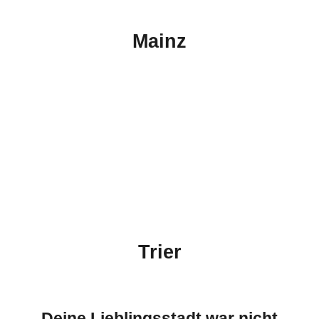
Mainz
Trier
Deine Lieblingsstadt war nicht