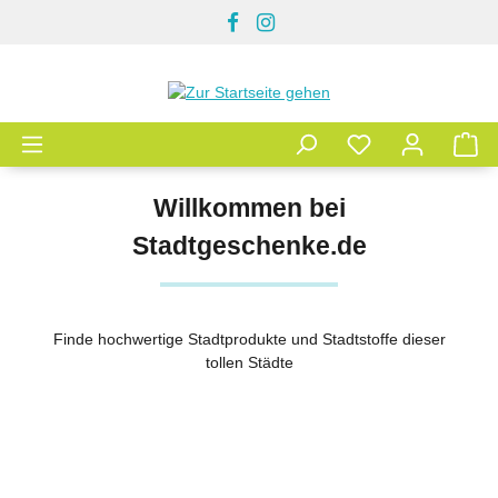
Zum Hauptinhalt springen
Willkommen bei
Stadtgeschenke.de
Finde hochwertige Stadtprodukte und Stadtstoffe dieser
tollen Städte