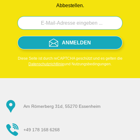
Abbestellen.
ANMELDEN
Diese Seite ist durch reCAPTCHA geschützt und es gelten die
Datenschutzrichtlinie
und Nutzungsbedingungen.
Am Römerberg 31d, 55270 Essenheim
+49 178 168 6268