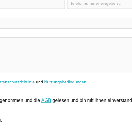
tenschutzrichtlinie
und
Nutzungsbedingungen
.
s genommen und die
AGB
gelesen und bin mit ihnen einverstan
r.