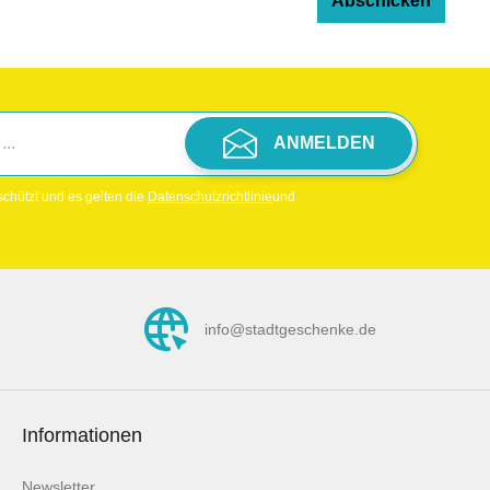
Abschicken
ANMELDEN
chützt und es gelten die
Datenschutzrichtlinie
und
info@stadtgeschenke.de
Informationen
Newsletter