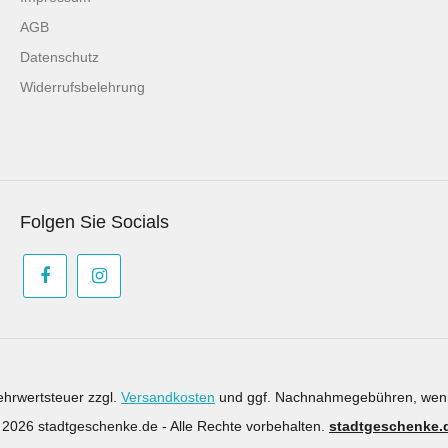
AGB
Datenschutz
Widerrufsbelehrung
Folgen Sie Socials
Mehrwertsteuer zzgl.
Versandkosten
und ggf. Nachnahmegebühren, wenn
 2026 stadtgeschenke.de - Alle Rechte vorbehalten.
stadtgeschenke.